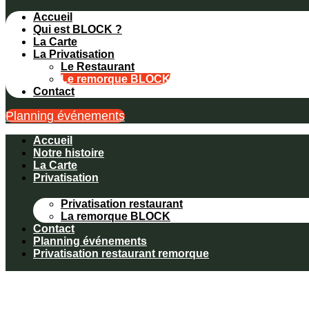
Accueil
Qui est BLOCK ?
La Carte
La Privatisation
Le Restaurant
Le remorque BLOCK
Contact
Planning événements
Accueil
Notre histoire
La Carte
Privatisation
Privatisation restaurant
La remorque BLOCK
Contact
Planning événements
Privatisation restaurant remorque