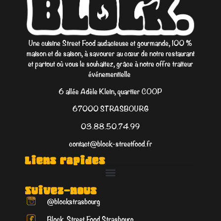
Une cuisine Street Food audacieuse et gourmande, 100 %
maison et de saison, à savourer au cœur de notre restaurant
et partout où vous le souhaitez, grâce à notre offre traiteur
événementielle
6 allée Adèle Klein, quartier COOP
67000 STRASBOURG
03.88.50.74.99
contact@block-streetfood.fr
Liens rapides
Suivez-nous
@blockstrasbourg
Block. Street Food Strasbourg