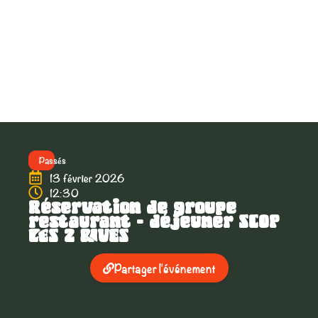
Passés
13 février 2026
12:30
Réservation de groupe
restaurant – déjeuner SCOP
LES 2 RIVES
Partager l'événement