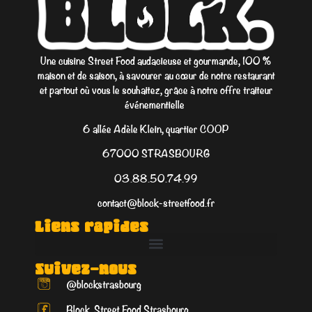
Une cuisine Street Food audacieuse et gourmande, 100 %
maison et de saison, à savourer au cœur de notre restaurant
et partout où vous le souhaitez, grâce à notre offre traiteur
événementielle
6 allée Adèle Klein, quartier COOP
67000 STRASBOURG
03.88.50.74.99
contact@block-streetfood.fr
Liens rapides
Suivez-nous
@blockstrasbourg
Block. Street Food Strasbourg