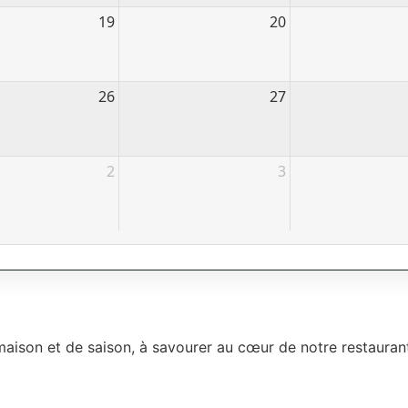
19
20
26
27
2
3
ison et de saison, à savourer au cœur de notre restaurant 